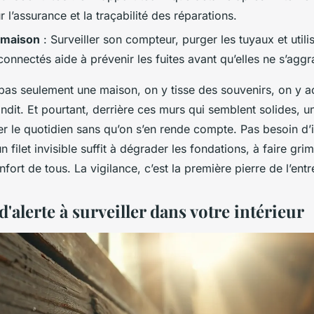
r l’assurance et la traçabilité des réparations.
 maison
: Surveiller son compteur, purger les tuyaux et utili
onnectés aide à prévenir les fuites avant qu’elles ne s’aggr
pas seulement une maison, on y tisse des souvenirs, on y ac
andit. Et pourtant, derrière ces murs qui semblent solides, u
er le quotidien sans qu’on s’en rende compte. Pas besoin d’
n filet invisible suffit à dégrader les fondations, à faire gri
fort de tous. La vigilance, c’est la première pierre de l’entr
d'alerte à surveiller dans votre intérieur