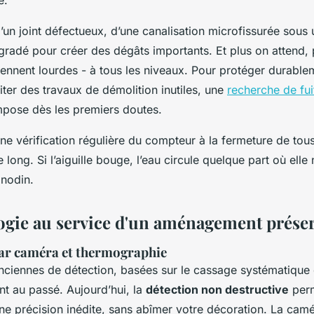
é.
s d’un joint défectueux, d’une canalisation microfissurée sous
radé pour créer des dégâts importants. Et plus on attend, 
iennent lourdes - à tous les niveaux. Pour protéger durable
iter des travaux de démolition inutiles, une
recherche de fui
pose dès les premiers doutes.
ne vérification régulière du compteur à la fermeture de tous
 long. Si l’aiguille bouge, l’eau circule quelque part où elle
anodin.
ogie au service d'un aménagement prése
par caméra et thermographie
ciennes de détection, basées sur le cassage systématique
nt au passé. Aujourd’hui, la
détection non destructive
perm
ne précision inédite, sans abîmer votre décoration. La cam