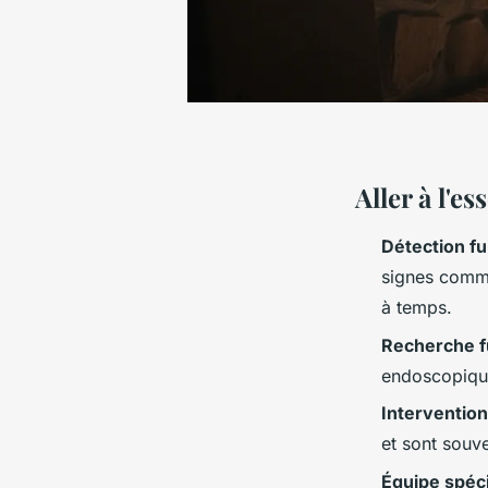
Aller à l'e
Détection fu
signes comme
à temps.
Recherche f
endoscopique
Intervention
et sont souv
Équipe spéci