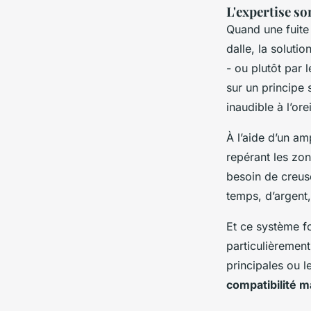
L'expertise so
Quand une fuite
dalle, la solutio
- ou plutôt par
sur un principe 
inaudible à l’ore
À l’aide d’un am
repérant les zon
besoin de creuse
temps, d’argent,
Et ce système fo
particulièrement
principales ou l
compatibilité 