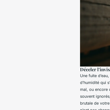
Déceler l'invi
Une fuite d’eau,
d’humidité qui s
mal, ou encore u
souvent ignorés,
brutale de votr