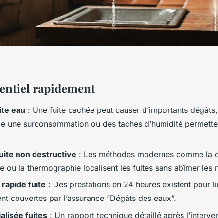
ssentiel rapidement
ite eau
: Une fuite cachée peut causer d’importants dégâts
 une surconsommation ou des taches d’humidité permettent 
uite non destructive
: Les méthodes modernes comme la 
 ou la thermographie localisent les fuites sans abîmer les m
 rapide fuite
: Des prestations en 24 heures existent pour li
ent couvertes par l’assurance “Dégâts des eaux”.
alisée fuites
: Un rapport technique détaillé après l’interven