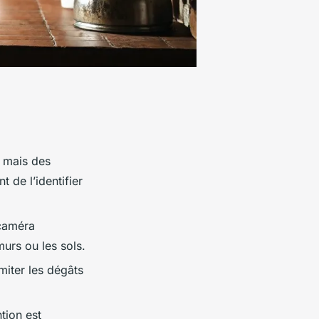
, mais des
de l’identifier
caméra
urs ou les sols.
miter les dégâts
tion est