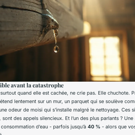
sible avant la catastrophe
 surtout quand elle est cachée, ne crie pas. Elle chuchote. 
’étend lentement sur un mur, un parquet qui se soulève comme
ne odeur de moisi qui s’installe malgré le nettoyage. Ces s
 sont des appels silencieux. Et l’un des plus parlants ? Un
e consommation d’eau - parfois jusqu’à
40 %
- alors que vo