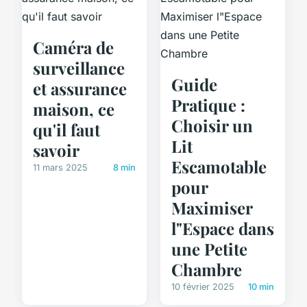
Caméra de
surveillance
Guide
et assurance
Pratique :
maison, ce
Choisir un
qu'il faut
Lit
savoir
Escamotable
11 mars 2025
8 min
pour
Maximiser
l"Espace dans
une Petite
Chambre
10 février 2025
10 min