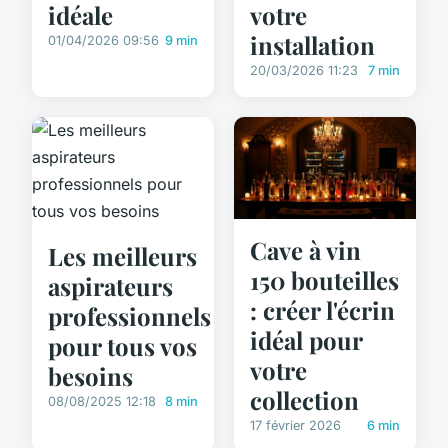
idéale
votre
installation
01/04/2026 09:56
9 min
20/03/2026 11:23
7 min
Cave à vin
Les meilleurs
150 bouteilles
aspirateurs
: créer l'écrin
professionnels
idéal pour
pour tous vos
votre
besoins
collection
08/08/2025 12:18
8 min
17 février 2026
6 min