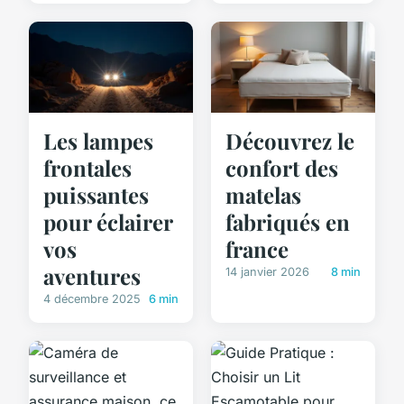
Les lampes
Découvrez le
frontales
confort des
puissantes
matelas
pour éclairer
fabriqués en
vos
france
aventures
14 janvier 2026
8 min
4 décembre 2025
6 min