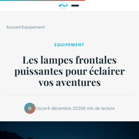
Accueil
›
Equipement
EQUIPEMENT
Les lampes frontales
puissantes pour éclairer
vos aventures
Oscar
4 décembre 2025
6 min de lecture
O