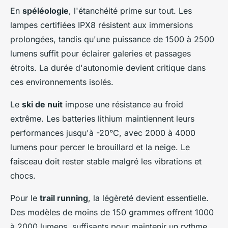
En
spéléologie
, l'étanchéité prime sur tout. Les
lampes certifiées IPX8 résistent aux immersions
prolongées, tandis qu'une puissance de 1500 à 2500
lumens suffit pour éclairer galeries et passages
étroits. La durée d'autonomie devient critique dans
ces environnements isolés.
Le
ski de nuit
impose une résistance au froid
extrême. Les batteries lithium maintiennent leurs
performances jusqu'à -20°C, avec 2000 à 4000
lumens pour percer le brouillard et la neige. Le
faisceau doit rester stable malgré les vibrations et
chocs.
Pour le
trail running
, la légèreté devient essentielle.
Des modèles de moins de 150 grammes offrent 1000
à 2000 lumens, suffisants pour maintenir un rythme