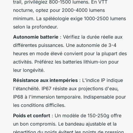
trail, privilégiez 800-1500 lumens. En VTT
nocturne, optez pour 2000-4000 lumens
minimum. La spéléologie exige 1000-2500 lumens
selon la profondeur.
Autonomie batterie
: Vérifiez la durée réelle aux
différentes puissances. Une autonomie de 3-4
heures en mode élevé convient pour la plupart des
activités. Préférez les batteries lithium-ion pour
leur longévité.
Résistance aux intempéries
: L'indice IP indique
l'étanchéité. IP67 résiste aux projections d'eau,
IP68 à l'immersion temporaire. Indispensable pour
les conditions difficiles.
Poids et confort
: Un modèle de 150-250g offre
un bon compromis. Le bandeau ajustable et la
répartition du poids évitent les points de pression