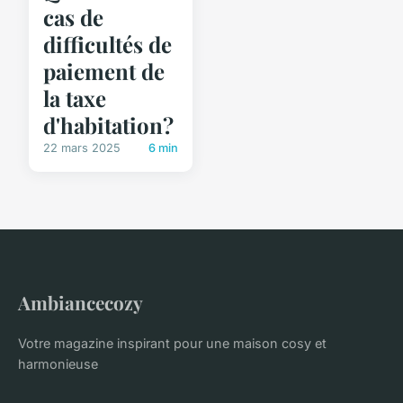
cas de
difficultés de
paiement de
la taxe
d'habitation?
22 mars 2025
6 min
Ambiancecozy
Votre magazine inspirant pour une maison cosy et
harmonieuse