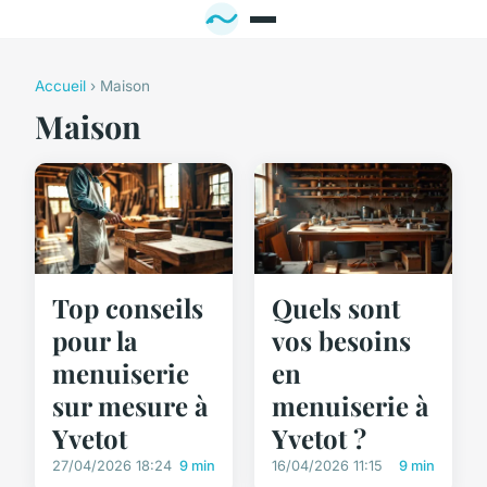
Accueil
› Maison
Maison
Top conseils
Quels sont
pour la
vos besoins
menuiserie
en
sur mesure à
menuiserie à
Yvetot
Yvetot ?
27/04/2026 18:24
9 min
16/04/2026 11:15
9 min