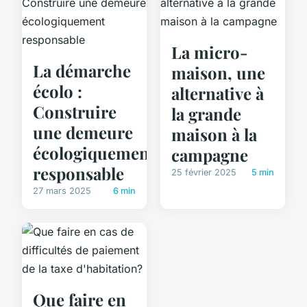
La micro-
La démarche
maison, une
écolo :
alternative à
Construire
la grande
une demeure
maison à la
écologiquement
campagne
responsable
25 février 2025
5 min
27 mars 2025
6 min
Que faire en