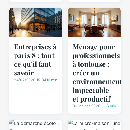
Ménage pour
Entreprises à
professionnels
paris 8 : tout
à toulouse :
ce qu'il faut
créer un
savoir
environnement
24/02/2026 15:34
10 min
impeccable
et productif
30 janvier 2026
6 min