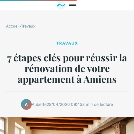
Accueil
›
Travaux
TRAVAUX
7 étapes clés pour réussir la
rénovation de votre
appartement à Amiens
Auberte
28/04/2026 09:45
8 min de lecture
A