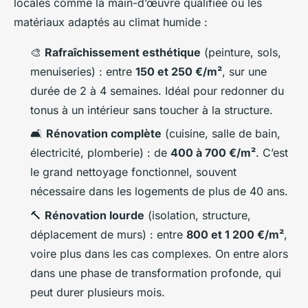
locales comme la main-d’œuvre qualifiée ou les
matériaux adaptés au climat humide :
🎨
Rafraîchissement esthétique
(peinture, sols,
menuiseries) : entre
150 et 250 €/m²
, sur une
durée de 2 à 4 semaines. Idéal pour redonner du
tonus à un intérieur sans toucher à la structure.
🛋️
Rénovation complète
(cuisine, salle de bain,
électricité, plomberie) : de
400 à 700 €/m²
. C’est
le grand nettoyage fonctionnel, souvent
nécessaire dans les logements de plus de 40 ans.
🔨
Rénovation lourde
(isolation, structure,
déplacement de murs) : entre
800 et 1 200 €/m²
,
voire plus dans les cas complexes. On entre alors
dans une phase de transformation profonde, qui
peut durer plusieurs mois.