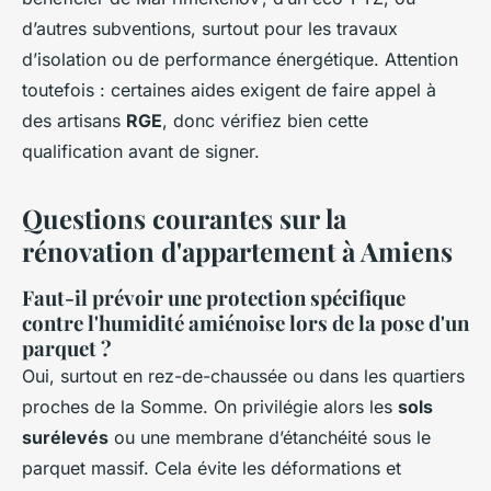
d’autres subventions, surtout pour les travaux
d’isolation ou de performance énergétique. Attention
toutefois : certaines aides exigent de faire appel à
des artisans
RGE
, donc vérifiez bien cette
qualification avant de signer.
Questions courantes sur la
rénovation d'appartement à Amiens
Faut-il prévoir une protection spécifique
contre l'humidité amiénoise lors de la pose d'un
parquet ?
Oui, surtout en rez-de-chaussée ou dans les quartiers
proches de la Somme. On privilégie alors les
sols
surélevés
ou une membrane d’étanchéité sous le
parquet massif. Cela évite les déformations et