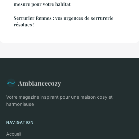
mesure pour votre habitat
Serrurier Rennes : vos urgences de serrurerie
résolues !
Ambiancecozy
Votre magazine inspirant pour une maison cosy et
harmonieuse
NAVIGATION
Accueil