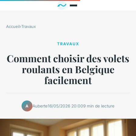
Accueil
›
Travaux
TRAVAUX
Comment choisir des volets
roulants en Belgique
facilement
Auberte
16/05/2026 20:00
9 min de lecture
A