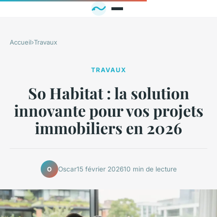
Accueil
›
Travaux
TRAVAUX
So Habitat : la solution
innovante pour vos projets
immobiliers en 2026
Oscar
15 février 2026
10 min de lecture
O