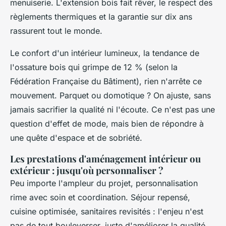
menuiserie
. L'extension bois fait rêver, le respect des
règlements thermiques et la garantie sur dix ans
rassurent tout le monde.
Le confort d'un intérieur lumineux, la tendance de
l'ossature bois qui grimpe de 12 % (selon la
Fédération Française du Bâtiment), rien n'arrête ce
mouvement. Parquet ou domotique ? On ajuste, sans
jamais sacrifier la qualité ni l'écoute. Ce n'est pas une
question d'effet de mode, mais bien de répondre à
une quête d'espace et de sobriété.
Les prestations d'aménagement intérieur ou
extérieur : jusqu'où personnaliser ?
Peu importe l'ampleur du projet, personnalisation
rime avec soin et coordination. Séjour repensé,
cuisine optimisée, sanitaires revisités : l'enjeu n'est
pas de tout bouleverser, juste d'améliorer la qualité