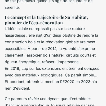
ne fait pas mieux quand il s'agit de sécurité et de
sérénité.
Le concept et la trajectoire de So Habitat,
pionnier de l'éco-rénovation
L'idée initiale ne reposait pas sur une rupture
hasardeuse : elle naît d'un désir obstiné de rendre la
construction bois et la rénovation globale vraiment
accessibles. À partir de 2014, la volonté s'exprime
clairement : associer bois naturel, circuits courts et
rigueur énergétique, refuser l'impersonnel.
En 2018, cap sur les extensions entièrement conçues
avec des matériaux écologiques. Ça paraît simple…
Et pourtant, obtenir la mention RE2020 en 2023 n'a
rien d'évident.
Ce parcours révèle une dynamique d'entraide et
d'ancrage géographique, toujours relayée par une