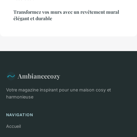
Transformez vos murs avec un revêtement mural
élégant et durable
Ambiancecozy
Votre magazine inspirant pour une maison cosy et
harmonieuse
NAVIGATION
Accueil