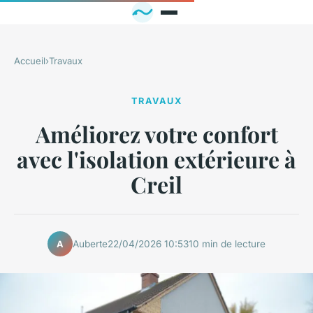
Accueil
›
Travaux
TRAVAUX
Améliorez votre confort
avec l'isolation extérieure à
Creil
Auberte
22/04/2026 10:53
10 min de lecture
A