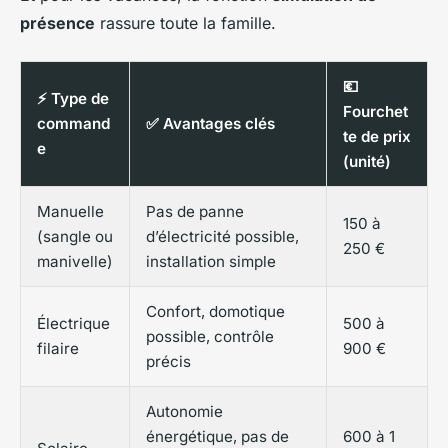
présence
rassure toute la famille.
💶
⚡ Type de
Fourchet
command
✅ Avantages clés
te de prix
e
(unité)
Manuelle
Pas de panne
150 à
(sangle ou
d’électricité possible,
250 €
manivelle)
installation simple
Confort, domotique
Électrique
500 à
possible, contrôle
filaire
900 €
précis
Autonomie
énergétique, pas de
600 à 1