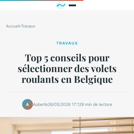
Accueil
›
Travaux
TRAVAUX
Top 5 conseils pour
sélectionner des volets
roulants en Belgique
Auberte
26/05/2026 17:12
9 min de lecture
A