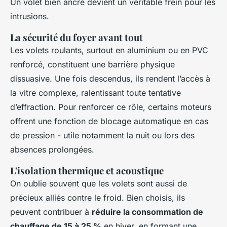
Un volet bien ancré devient un véritable frein pour les
intrusions.
La sécurité du foyer avant tout
Les volets roulants, surtout en aluminium ou en PVC
renforcé, constituent une barrière physique
dissuasive. Une fois descendus, ils rendent l’accès à
la vitre complexe, ralentissant toute tentative
d’effraction. Pour renforcer ce rôle, certains moteurs
offrent une fonction de blocage automatique en cas
de pression - utile notamment la nuit ou lors des
absences prolongées.
L'isolation thermique et acoustique
On oublie souvent que les volets sont aussi de
précieux alliés contre le froid. Bien choisis, ils
peuvent contribuer à
réduire la consommation de
chauffage de 15 à 25 %
en hiver, en formant une