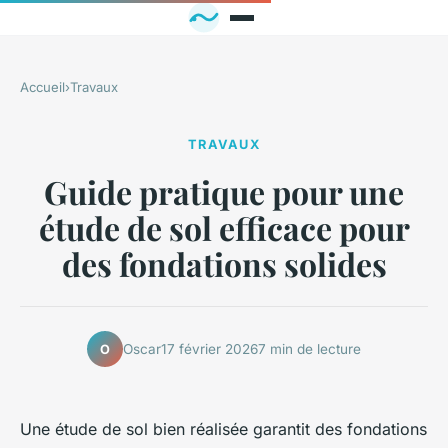
Accueil
›
Travaux
TRAVAUX
Guide pratique pour une
étude de sol efficace pour
des fondations solides
Oscar
17 février 2026
7 min de lecture
O
Une étude de sol bien réalisée garantit des fondations