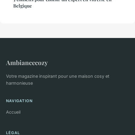
Belgique
Ambiancecozy
Votre magazine inspirant pour une maison cosy et
harmonieuse
NAVIGATION
Accueil
LÉGAL