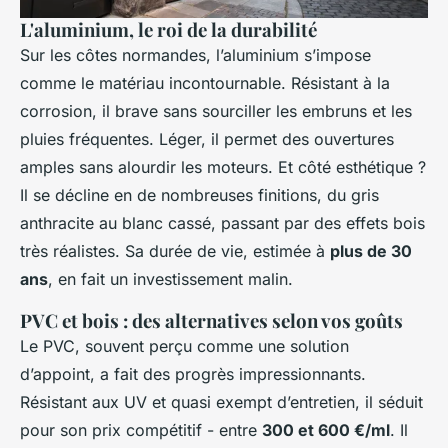
L'aluminium, le roi de la durabilité
Sur les côtes normandes, l’aluminium s’impose
comme le matériau incontournable. Résistant à la
corrosion, il brave sans sourciller les embruns et les
pluies fréquentes. Léger, il permet des ouvertures
amples sans alourdir les moteurs. Et côté esthétique ?
Il se décline en de nombreuses finitions, du gris
anthracite au blanc cassé, passant par des effets bois
très réalistes. Sa durée de vie, estimée à
plus de 30
ans
, en fait un investissement malin.
PVC et bois : des alternatives selon vos goûts
Le PVC, souvent perçu comme une solution
d’appoint, a fait des progrès impressionnants.
Résistant aux UV et quasi exempt d’entretien, il séduit
pour son prix compétitif - entre
300 et 600 €/ml
. Il