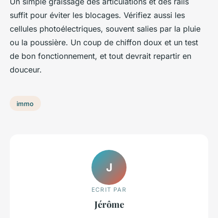
Un simple graissage des articulations et des rails
suffit pour éviter les blocages. Vérifiez aussi les
cellules photoélectriques, souvent salies par la pluie
ou la poussière. Un coup de chiffon doux et un test
de bon fonctionnement, et tout devrait repartir en
douceur.
immo
J
ECRIT PAR
Jérôme