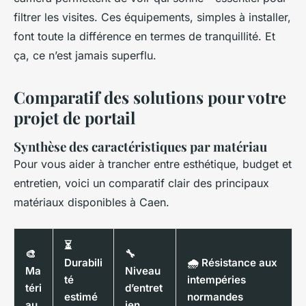
filtrer les visites. Ces équipements, simples à installer,
font toute la différence en termes de tranquillité. Et
ça, ce n’est jamais superflu.
Comparatif des solutions pour votre
projet de portail
Synthèse des caractéristiques par matériau
Pour vous aider à trancher entre esthétique, budget et
entretien, voici un comparatif clair des principaux
matériaux disponibles à Caen.
⏳
🎨
🔧
Durabili
🌧️ Résistance aux
Ma
Niveau
té
intempéries
téri
d’entret
estimé
normandes
au
ien