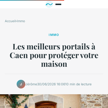
Accueil
›
Immo
IMMO
Les meilleurs portails à
Caen pour protéger votre
maison
Jérôme
30/06/2026 16:06
10 min de lecture
J