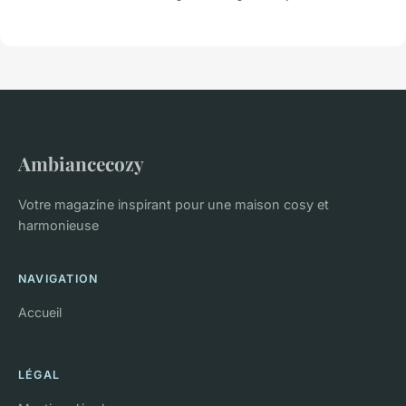
Ambiancecozy
Votre magazine inspirant pour une maison cosy et
harmonieuse
NAVIGATION
Accueil
LÉGAL