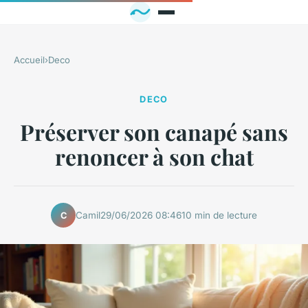
Accueil
›
Deco
DECO
Préserver son canapé sans
renoncer à son chat
Camil
29/06/2026 08:46
10 min de lecture
C